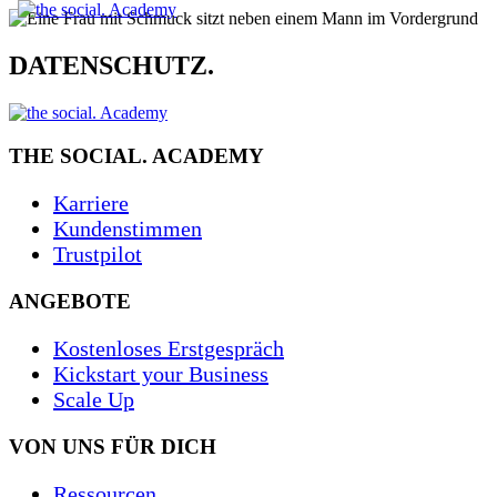
Skip
Datenschutz
to
content
DATENSCHUTZ
.
THE SOCIAL. ACADEMY
Karriere
Kundenstimmen
Trustpilot
ANGEBOTE
Kostenloses Erstgespräch
Kickstart your Business
Scale Up
VON UNS FÜR DICH
Ressourcen